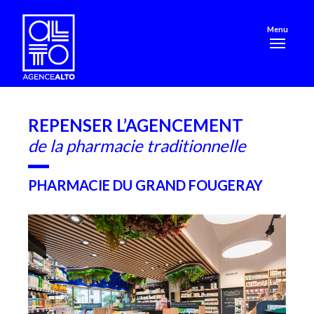
Menu
REPENSER L’AGENCEMENT
de la pharmacie traditionnelle
PHARMACIE DU GRAND FOUGERAY