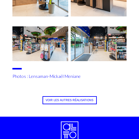
Photos : Lensaman-Mickaël Meniane
VOIR LES AUTRES RÉALISATIONS