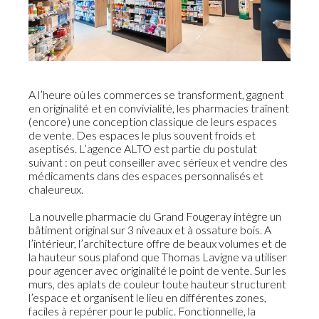
A l’heure où les commerces se transforment, gagnent
en originalité et en convivialité, les pharmacies traînent
(encore) une conception classique de leurs espaces
de vente. Des espaces le plus souvent froids et
aseptisés. L’agence ALTO est partie du postulat
suivant : on peut conseiller avec sérieux et vendre des
médicaments dans des espaces personnalisés et
chaleureux.
La nouvelle pharmacie du Grand Fougeray intègre un
bâtiment original sur 3 niveaux et à ossature bois. A
l’intérieur, l’architecture offre de beaux volumes et de
la hauteur sous plafond que Thomas Lavigne va utiliser
pour agencer avec originalité le point de vente. Sur les
murs, des aplats de couleur toute hauteur structurent
l’espace et organisent le lieu en différentes zones,
faciles à repérer pour le public. Fonctionnelle, la